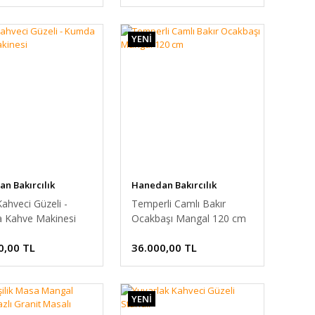
YENİ
n Bakırcılık
Hanedan Bakırcılık
Kahveci Güzeli -
Temperli Camlı Bakır
 Kahve Makinesi
Ocakbaşı Mangal 120 cm
0,00 TL
36.000,00 TL
YENİ