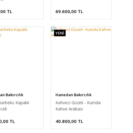
,00 TL
69.600,00 TL
YENİ
n Bakırcılık
Hanedan Bakırcılık
Barbekü Kapaklı
Kahveci Güzeli - Kumda
celi
Kahve Arabası
0,00 TL
40.800,00 TL