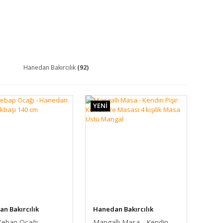
Hanedan Bakırcılık
(92)
YENİ
n Bakırcılık
Hanedan Bakırcılık
Kebap Ocağı -
Mangallı Masa - Kendin