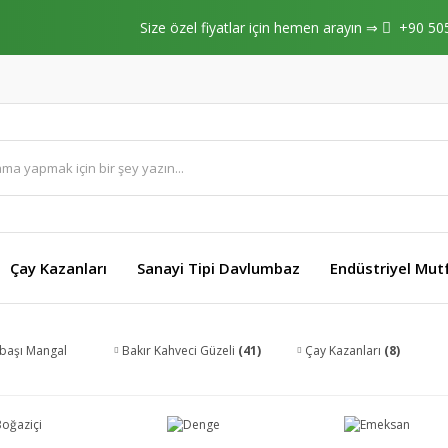
Size özel fiyatlar için hemen arayın ⇒
+90 50
Çay Kazanları
Sanayi Tipi Davlumbaz
Endüstriyel Mut
başı Mangal
Bakır Kahveci Güzeli
(41)
Çay Kazanları
(8)