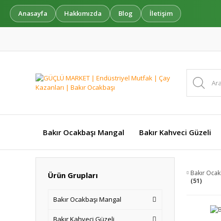
Anasayfa
Hakkımızda
Blog
İletişim
Bakır Ocakbaşı Mangal
Bakır Kahveci Güzeli
Bakır Ocak
Ürün Grupları
(51)
Bakır Ocakbaşı Mangal
Bakır Kahveci Güzeli