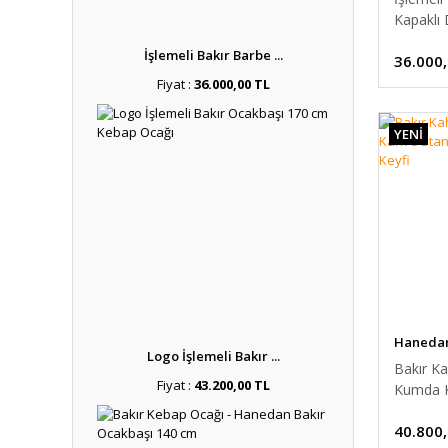
Kapaklı 
Çekmece
İşlemeli Bakır Barbe ...
36.000
Fiyat :
36.000,00 TL
YENİ
Hanedan 
Logo İşlemeli Bakır ...
Bakır Ka
Fiyat :
43.200,00 TL
Kumda K
Kumda K
40.800