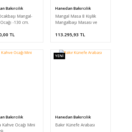
n Bakırcılık
Hanedan Bakırcılık
Ocakbaşı Mangal-
Mangal Masa 8 Kişilik
 Ocağı -130 cm.
Mangalbaşı Masası ve
Bakır Davlumbaz
0,00 TL
113.295,93 TL
YENİ
n Bakırcılık
Hanedan Bakırcılık
 Kahve Ocağı Mini
Bakır Künefe Arabası
lı