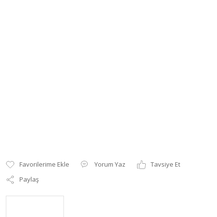
Yorum Yaz
Tavsiye Et
Paylaş