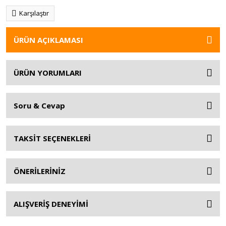
Karşılaştır
ÜRÜN AÇIKLAMASI
ÜRÜN YORUMLARI
Soru & Cevap
TAKSİT SEÇENEKLERİ
ÖNERİLERİNİZ
ALIŞVERİŞ DENEYİMİ