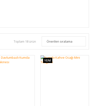
Toplam 18 ürün
YENİ