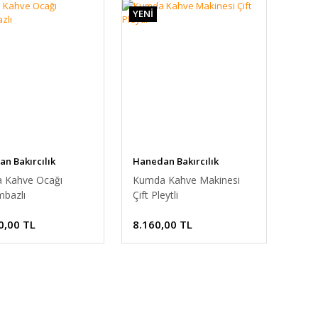
YENİ
n Bakırcılık
Hanedan Bakırcılık
 Kahve Ocağı
Kumda Kahve Makinesi
mbazlı
Çift Pleytli
0,00 TL
8.160,00 TL