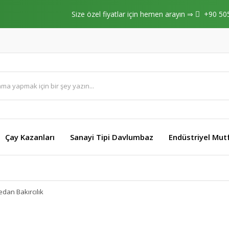
Size özel fiyatlar için hemen arayın ⇒
+90 50
Çay Kazanları
Sanayi Tipi Davlumbaz
Endüstriyel Mut