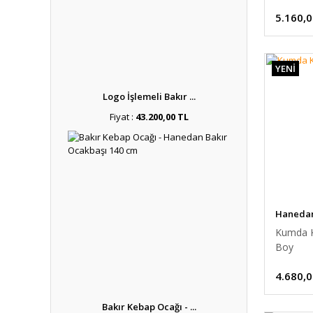
5.160,0
YENİ
Logo İşlemeli Bakır ...
Fiyat :
43.200,00 TL
Hanedan 
Kumda K
Boy
4.680,0
Bakır Kebap Ocağı - ...