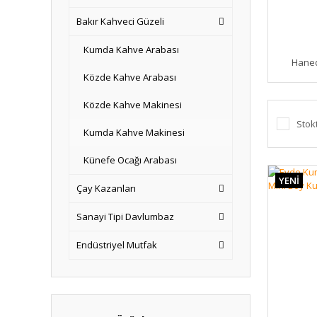
Bakır Kahveci Güzeli
Kumda Kahve Arabası
Haned
Közde Kahve Arabası
Közde Kahve Makinesi
Stok
Kumda Kahve Makinesi
Künefe Ocağı Arabası
YENİ
Çay Kazanları
Sanayi Tipi Davlumbaz
Endüstriyel Mutfak