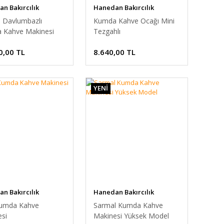
n Bakırcılık
Hanedan Bakırcılık
i Davlumbazlı
Kumda Kahve Ocağı Mini
 Kahve Makinesi
Tezgahlı
0,00 TL
8.640,00 TL
YENİ
n Bakırcılık
Hanedan Bakırcılık
Kumda Kahve
Sarmal Kumda Kahve
si
Makinesi Yüksek Model