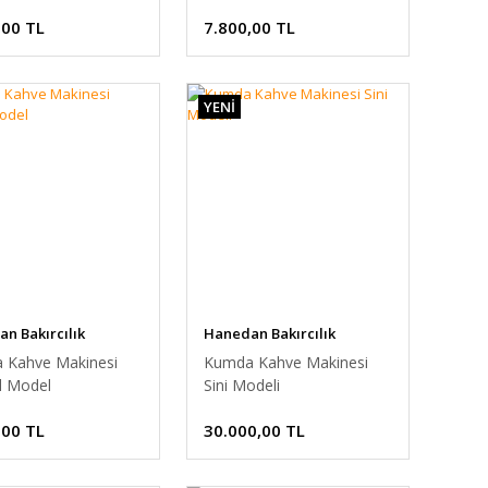
,00 TL
7.800,00 TL
YENİ
n Bakırcılık
Hanedan Bakırcılık
 Kahve Makinesi
Kumda Kahve Makinesi
l Model
Sini Modeli
,00 TL
30.000,00 TL