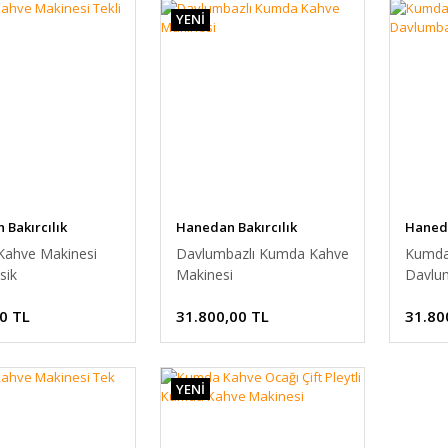
YENİ
Bakırcılık
Hanedan Bakırcılık
Haneda
ahve Makinesi
Davlumbazlı Kumda Kahve
Kumda
sik
Makinesi
Davlu
0 TL
31.800,00 TL
31.80
YENİ