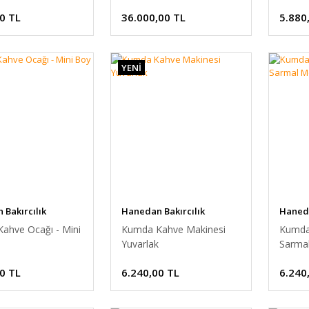
0 TL
36.000,00 TL
5.880
YENİ
Bakırcılık
Hanedan Bakırcılık
Haneda
ahve Ocağı - Mini
Kumda Kahve Makinesi
Kumda
Yuvarlak
Sarma
0 TL
6.240,00 TL
6.240