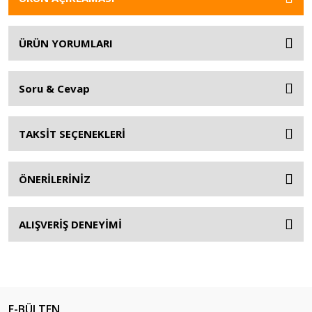
ÜRÜN YORUMLARI
Soru & Cevap
TAKSİT SEÇENEKLERİ
ÖNERİLERİNİZ
ALIŞVERİŞ DENEYİMİ
E-BÜLTEN