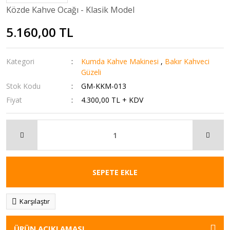
Közde Kahve Ocağı - Klasik Model
5.160,00 TL
Kategori
Kumda Kahve Makinesi
,
Bakır Kahveci
Güzeli
Stok Kodu
GM-KKM-013
Fiyat
4.300,00 TL + KDV
SEPETE EKLE
Karşılaştır
ÜRÜN AÇIKLAMASI