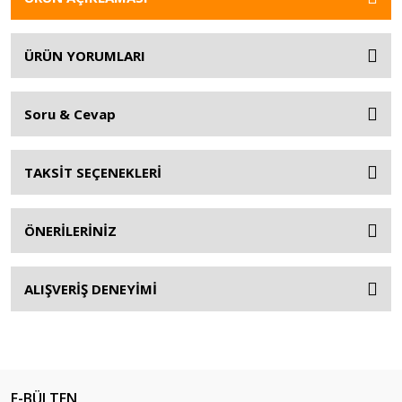
ÜRÜN YORUMLARI
Soru & Cevap
TAKSİT SEÇENEKLERİ
ÖNERİLERİNİZ
ALIŞVERİŞ DENEYİMİ
E-BÜLTEN