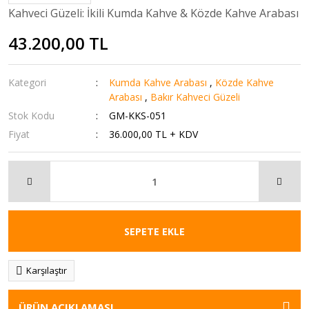
Kahveci Güzeli: İkili Kumda Kahve & Közde Kahve Arabası
43.200,00 TL
Kategori
Kumda Kahve Arabası
,
Közde Kahve
Arabası
,
Bakır Kahveci Güzeli
Stok Kodu
GM-KKS-051
Fiyat
36.000,00 TL + KDV
SEPETE EKLE
Karşılaştır
ÜRÜN AÇIKLAMASI