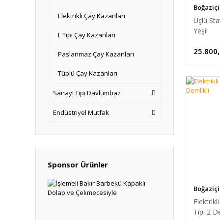
Boğaziçi
Elektrikli Çay Kazanları
Üçlü Sta
Yeşil
L Tipi Çay Kazanları
25.800
Paslanmaz Çay Kazanları
Tüplü Çay Kazanları
Sanayi Tipi Davlumbaz
Endüstriyel Mutfak
Sponsor Ürünler
Boğaziçi
Elektrik
Tipi 2 De