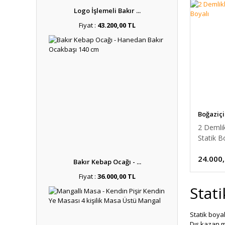
Logo İşlemeli Bakır ...
Fiyat :
43.200,00 TL
Boğaziçi
2 Demlik
Statik B
24.000
Bakır Kebap Ocağı - ...
Fiyat :
36.000,00 TL
Stati
Statik boyal
Dış kazan m