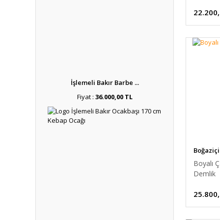
22.200
İşlemeli Bakır Barbe ...
Fiyat :
36.000,00 TL
Boğaziçi
Boyalı Ç
Demlik
25.800