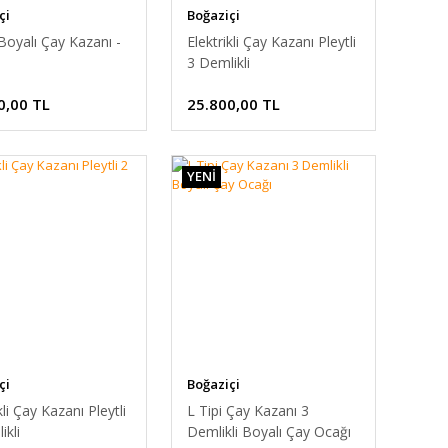
çi
Boğaziçi
 Boyalı Çay Kazanı -
Elektrikli Çay Kazanı Pleytli
3 Demlikli
0,00 TL
25.800,00 TL
YENİ
çi
Boğaziçi
kli Çay Kazanı Pleytli
L Tipi Çay Kazanı 3
ikli
Demlikli Boyalı Çay Ocağı