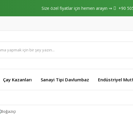
Size özel fiyatlar için hemen arayın ⇒
+90 50
Çay Kazanları
Sanayi Tipi Davlumbaz
Endüstriyel Mut