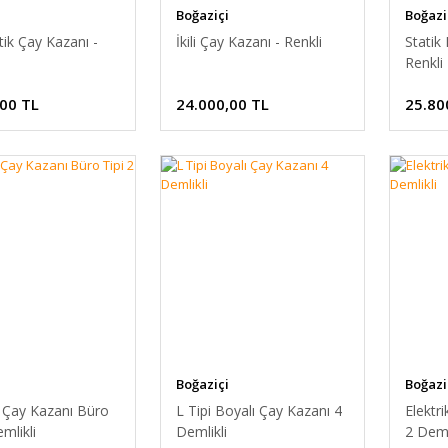
Boğaziçi
Boğazi
tik Çay Kazanı -
İkili Çay Kazanı - Renkli
Statik
Renkli
,00 TL
24.000,00 TL
25.80
Boğaziçi
Boğazi
li Çay Kazanı Büro
L Tipi Boyalı Çay Kazanı 4
Elektri
mlikli
Demlikli
2 Deml