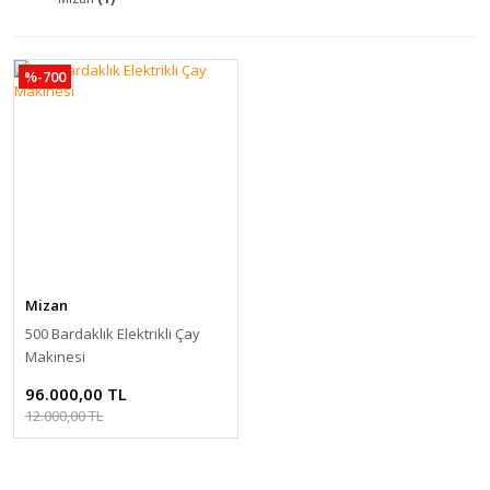
%-700
Mizan
500 Bardaklık Elektrikli Çay
Makinesi
96.000,00 TL
12.000,00 TL