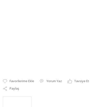
Yorum Yaz
Tavsiye Et
Paylaş