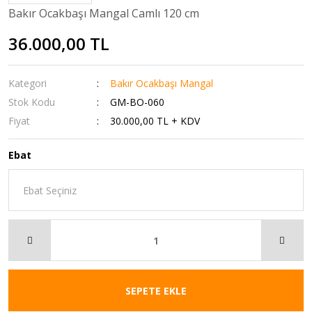
Bakır Ocakbaşı Mangal Camlı 120 cm
36.000,00 TL
Kategori
Bakır Ocakbaşı Mangal
Stok Kodu
GM-BO-060
Fiyat
30.000,00 TL + KDV
Ebat
SEPETE EKLE