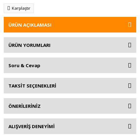
Karşılaştır
ÜRÜN AÇIKLAMASI
ÜRÜN YORUMLARI
Soru & Cevap
TAKSİT SEÇENEKLERİ
ÖNERİLERİNİZ
ALIŞVERİŞ DENEYİMİ