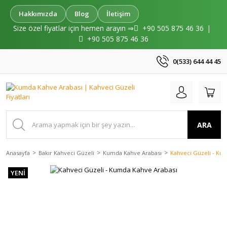
Hakkımızda
Blog
İletişim
Size özel fiyatlar için hemen arayın ⇒
+90 505 875 46 36
|
+90 505 875 46 36
0(533) 644 44 45
ARA
Anasayfa
Bakır Kahveci Güzeli
Kumda Kahve Arabası
Kahveci Güzeli - Ku
YENİ