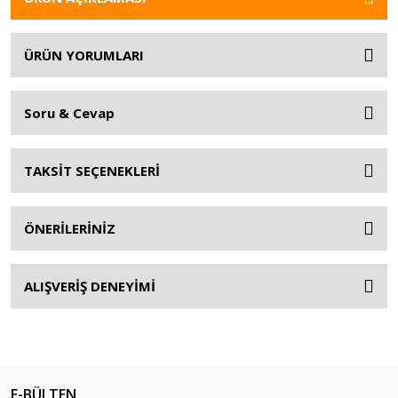
ÜRÜN YORUMLARI
Soru & Cevap
TAKSİT SEÇENEKLERİ
ÖNERİLERİNİZ
ALIŞVERİŞ DENEYİMİ
E-BÜLTEN