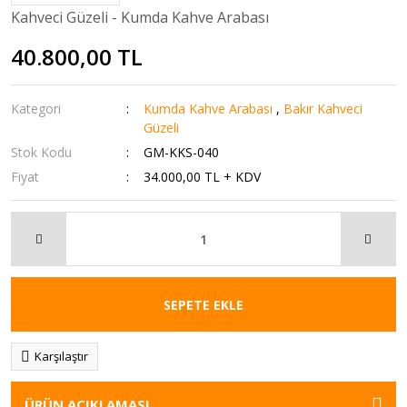
Kahveci Güzeli - Kumda Kahve Arabası
40.800,00 TL
Kategori
Kumda Kahve Arabası
,
Bakır Kahveci
Güzeli
Stok Kodu
GM-KKS-040
Fiyat
34.000,00 TL + KDV
SEPETE EKLE
Karşılaştır
ÜRÜN AÇIKLAMASI