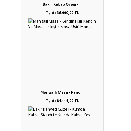
Bakır Kebap Ocağı - ...
Fiyat :
36.000,00 TL
Mangallı Masa - Kend ...
Fiyat :
84.111,00 TL