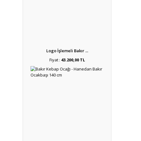
Logo İşlemeli Bakır ...
Fiyat :
43.200,00 TL