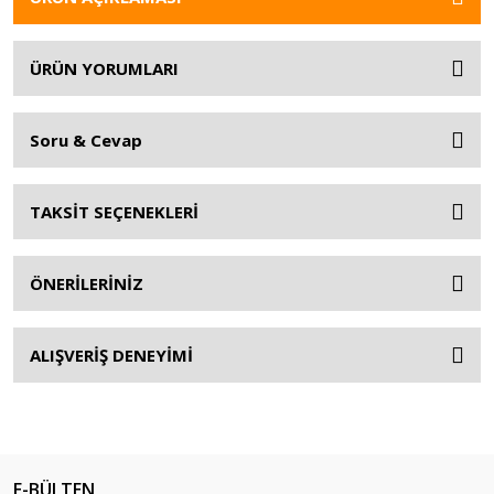
ÜRÜN YORUMLARI
Soru & Cevap
TAKSİT SEÇENEKLERİ
ÖNERİLERİNİZ
ALIŞVERİŞ DENEYİMİ
E-BÜLTEN