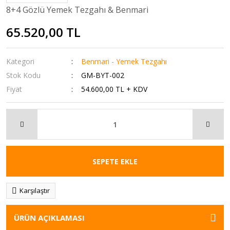
8+4 Gözlü Yemek Tezgahı & Benmari
65.520,00 TL
Kategori
Benmari - Yemek Tezgahı
Stok Kodu
GM-BYT-002
Fiyat
54.600,00 TL + KDV
SEPETE EKLE
Karşılaştır
ÜRÜN AÇIKLAMASI