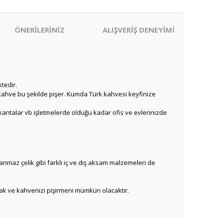
ÖNERİLERİNİZ
ALIŞVERİŞ DENEYİMİ
tedir.
ki kahve bu şekilde pişer. Kumda Türk kahvesi keyfinize
okantalar vb işletmelerde olduğu kadar ofis ve evlerinizde
maz çelik gibi farklı iç ve dış aksam malzemeleri de
cak ve kahvenizi pişirmeni mümkün olacaktır.