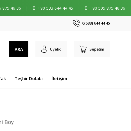
5 875 46 36
|
+90 533 644 44 45
|
+90 505 875 46 36
0(533) 644 44 45
ARA
Üyelik
Sepetim
fak
Teşhir Dolabı
İletişim
ni Boy