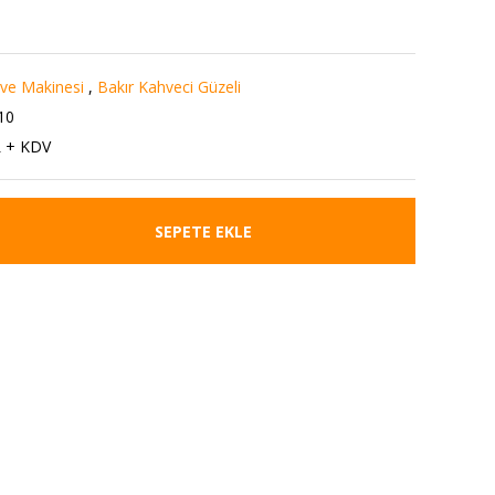
ve Makinesi
,
Bakır Kahveci Güzeli
10
L + KDV
SEPETE EKLE