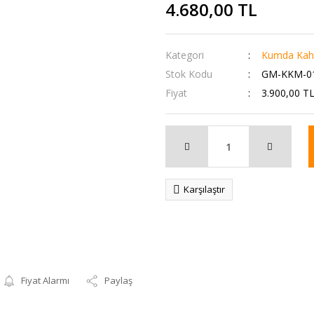
4.680,00 TL
Kategori
Kumda Kah
Stok Kodu
GM-KKM-0
Fiyat
3.900,00 T
Karşılaştır
Fiyat Alarmı
Paylaş