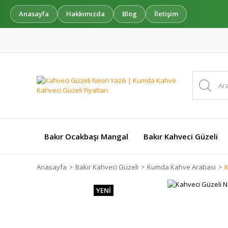
Anasayfa
Hakkımızda
Blog
İletişim
Bakır Ocakbaşı Mangal
Bakır Kahveci Güzeli
Anasayfa
Bakır Kahveci Güzeli
Kumda Kahve Arabası
K
YENİ