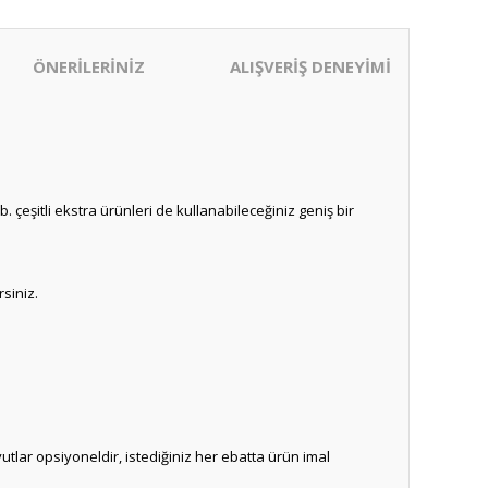
ÖNERİLERİNİZ
ALIŞVERİŞ DENEYİMİ
eşitli ekstra ürünleri de kullanabileceğiniz geniş bir
rsiniz.
tlar opsiyoneldir, istediğiniz her ebatta ürün imal