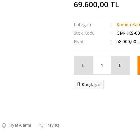
69.600,00 TL
Kategori
Kumda Kahv
Stok Kodu
GM-KKS-03
Fiyat
58.000,00 
Karşılaştır
Fiyat Alarmı
Paylaş