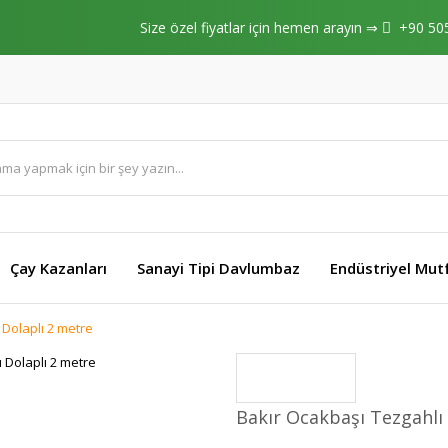
Size özel fiyatlar için hemen arayın ⇒
+90 50
Çay Kazanları
Sanayi Tipi Davlumbaz
Endüstriyel Mut
 Dolaplı 2 metre
Bakır Ocakbaşı Tezgahlı