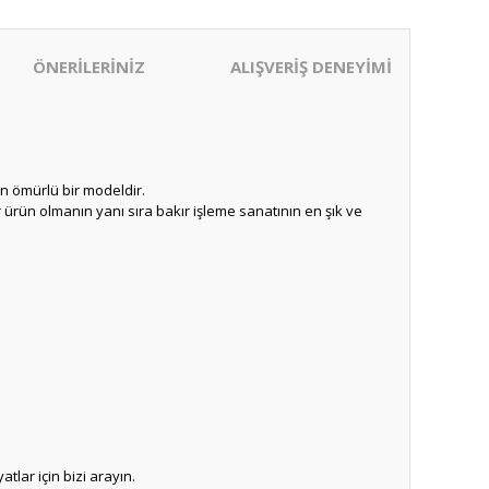
ÖNERİLERİNİZ
ALIŞVERİŞ DENEYİMİ
un ömürlü bir modeldir.
 ürün olmanın yanı sıra bakır işleme sanatının en şık ve
tlar için bizi arayın.