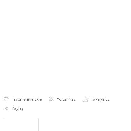
Yorum Yaz
Tavsiye Et
Paylaş