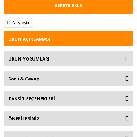
SEPETE EKLE
Karşılaştır
ÜRÜN AÇIKLAMASI
ÜRÜN YORUMLARI
Soru & Cevap
TAKSİT SEÇENEKLERİ
ÖNERİLERİNİZ