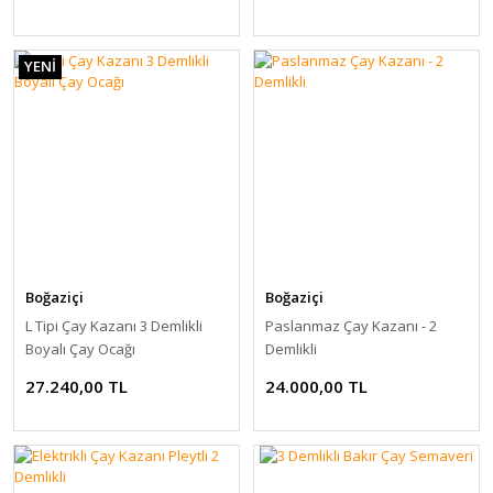
YENİ
Boğaziçi
Boğaziçi
L Tipi Çay Kazanı 3 Demlikli
Paslanmaz Çay Kazanı - 2
Boyalı Çay Ocağı
Demlikli
27.240,00 TL
24.000,00 TL