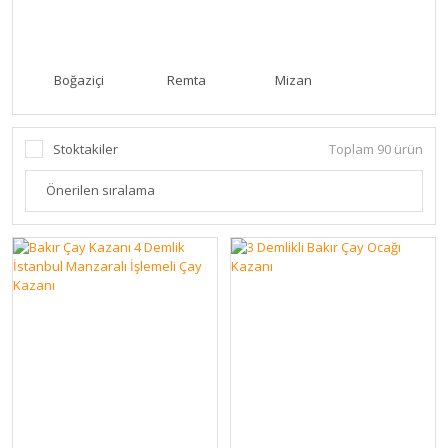
Boğaziçi
Remta
Mizan
Stoktakiler
Toplam 90 ürün