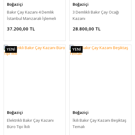
Boğaziçi
Boğaziçi
Bakır Çay Kazanı 4 Demlik
3 Demlikli Bakır Çay Ocağı
İstanbul Manzaralı İşlemeli
Kazanı
Çay Kazanı
37.200,00 TL
28.800,00 TL
YENİ
YENİ
Boğaziçi
Boğaziçi
Elektrikli Bakır Çay Kazanı
İkili Bakır Çay Kazanı Beşiktaş
Büro Tipi İkili
Temalı