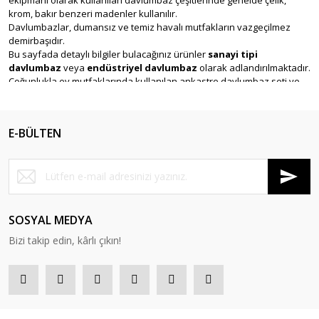
krom, bakır benzeri madenler kullanılır.
Davlumbazlar, dumansız ve temiz havalı mutfakların vazgeçilmez
demirbaşıdır.
Bu sayfada detaylı bilgiler bulacağınız ürünler
sanayi tipi
davlumbaz
veya
endüstriyel davlumbaz
olarak adlandırılmaktadır.
Çoğunlukla ev mutfaklarında kullanılan ankastre davlumbaz seti ve
ev tipi davlumbaz modelleri için Beyaz Eşya kategorisine
bakabilirsiniz.
Endüstriyel Davlumbaz Çeşitleri
E-BÜLTEN
Montaj yöntemine göre davlumbazlar temel olarak iki çeşittir:
Tavan tipi davlumbazlar/ Asmalı Davlumbaz: Tavana çakılmış
çivilere asılarak montajı yapılır.
Duvar tipi davlumbaz
: Pişirme ünitesinin üzerine gelecek
şekilde duvara monte edilir.
SOSYAL MEDYA
Kullanım amacına göre: Sınırsız çeşit söz konusudur. Örneğin
kahvehanelerde gördüğünüz çay kazanı davlumbazı, işlemeli bakır
Bizi takip edin, kârlı çıkın!
ocakbaşı davlumbaz modelleri, kahveci güzeli davlumbazı gibi.
İmalat malzemesine göre: Genellikle çeşitli madenlerle imal edilirler.
Örneğin:
Bakır davlumbaz
, paslanmaz davlumbaz, pirinç
davlumbaz, boyalı davlumbaz vb.
Bu ürünlerin yanı sıra sanayi tipi filtreli davlumbaz, ankastre
davlumbaz seti gibi çeşitli özelliklere sahip çeşitler de bulunmaktadır.