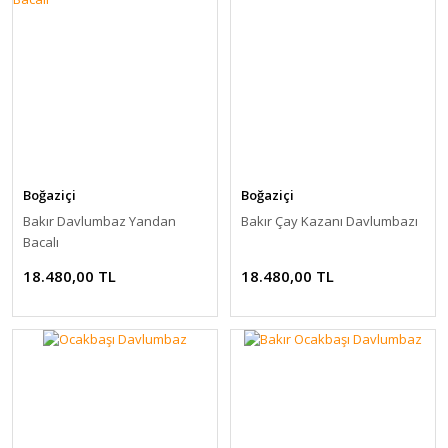
Boğaziçi
Boğaziçi
Bakır Davlumbaz Yandan
Bakır Çay Kazanı Davlumbazı
Bacalı
18.480,00 TL
18.480,00 TL