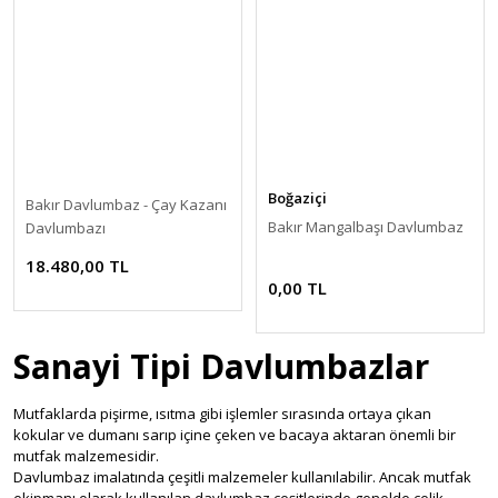
Boğaziçi
Bakır Davlumbaz - Çay Kazanı
Bakır Mangalbaşı Davlumbaz
Davlumbazı
18.480,00 TL
0,00 TL
Sanayi Tipi Davlumbazlar
Mutfaklarda pişirme, ısıtma gibi işlemler sırasında ortaya çıkan
kokular ve dumanı sarıp içine çeken ve bacaya aktaran önemli bir
mutfak malzemesidir.
Davlumbaz imalatında çeşitli malzemeler kullanılabilir. Ancak mutfak
ekipmanı olarak kullanılan davlumbaz çeşitlerinde genelde çelik,