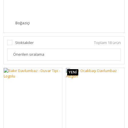
Boğaziçi
Stoktakiler
Toplam 18 ürün
YENİ