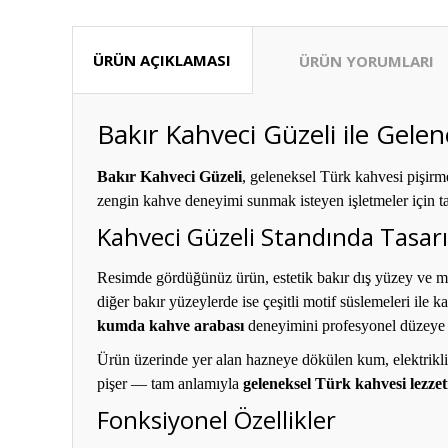
ÜRÜN AÇIKLAMASI
ÜRÜN YORUMLARI
Bakır Kahveci Güzeli ile Gel
Bakır Kahveci Güzeli
, geleneksel Türk kahvesi pişirme
zengin kahve deneyimi sunmak isteyen işletmeler için t
Kahveci Güzeli Standında Tasarı
Resimde gördüğünüz ürün, estetik bakır dış yüzey ve mot
diğer bakır yüzeylerde ise çeşitli motif süslemeleri ile
kumda kahve arabası
deneyimini profesyonel düzeye t
Ürün üzerinde yer alan hazneye dökülen kum, elektrikli 
pişer — tam anlamıyla
geleneksel Türk kahvesi lezzet
Fonksiyonel Özellikler