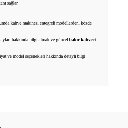
anı sağlar.
. Kumda kahve makinesi entegreli modellerden, közde
ayları hakkında bilgi almak ve güncel
bakır kahveci
iyat ve model seçenekleri hakkında detaylı bilgi
ıza iletebilirsiniz.