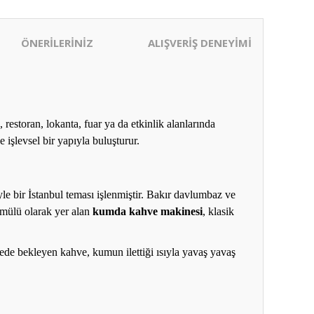
ÖNERİLERİNİZ
ALIŞVERİŞ DENEYİMİ
 restoran, lokanta, fuar ya da etkinlik alanlarında
e işlevsel bir yapıyla buluşturur.
le bir İstanbul teması işlenmiştir. Bakır davlumbaz ve
gömülü olarak yer alan
kumda kahve makinesi
, klasik
ede bekleyen kahve, kumun ilettiği ısıyla yavaş yavaş