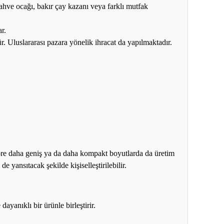
hve ocağı, bakır çay kazanı veya farklı mutfak
r.
r. Uluslararası pazara yönelik ihracat da yapılmaktadır.
göre daha geniş ya da daha kompakt boyutlarda da üretim
e yansıtacak şekilde kişiselleştirilebilir.
yanıklı bir ürünle birleştirir.