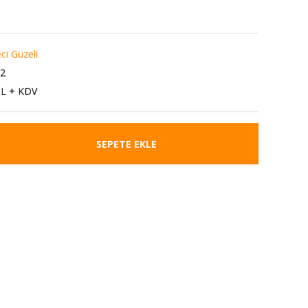
ci Güzeli
2
TL + KDV
SEPETE EKLE