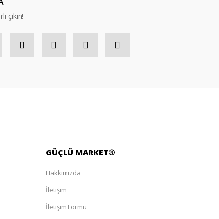
A
lı çıkın!
GÜÇLÜ
MARKET
®
Hakkımızda
İletişim
İletişim Formu