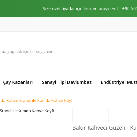
Size özel fiyatlar için hemen arayın ⇒
+90 50
Çay Kazanları
Sanayi Tipi Davlumbaz
Endüstriyel Mut
mda Kahve Standı ile Kumda Kahve Keyfi
Bakır Kahveci Güzeli - 