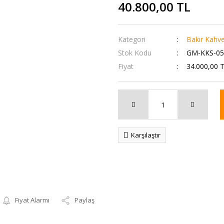
40.800,00 TL
Kategori
Bakır Kahve
Stok Kodu
GM-KKS-05
Fiyat
34.000,00 
Karşılaştır
Fiyat Alarmı
Paylaş