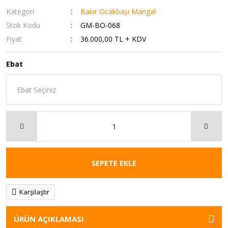
Kategori
Bakır Ocakbaşı Mangal
Stok Kodu
GM-BO-068
Fiyat
36.000,00 TL + KDV
Ebat
SEPETE EKLE
Karşılaştır
ÜRÜN AÇIKLAMASI