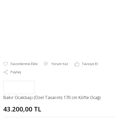
Yorum Yaz
Tavsiye Et
Paylaş
Bakır Ocakbaşı (Özel Tasarım) 170 cm Köfte Ocağı
43.200,00 TL