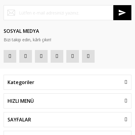
SOSYAL MEDYA
Bizi takip edin, kârlı çıkın!
Kategoriler
HIZLI MENÜ
SAYFALAR