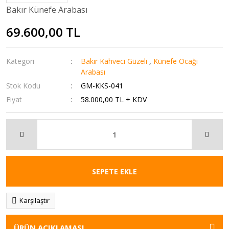
Bakır Künefe Arabası
69.600,00 TL
Kategori
Bakır Kahveci Güzeli
,
Künefe Ocağı
Arabası
Stok Kodu
GM-KKS-041
Fiyat
58.000,00 TL + KDV
SEPETE EKLE
Karşılaştır
ÜRÜN AÇIKLAMASI