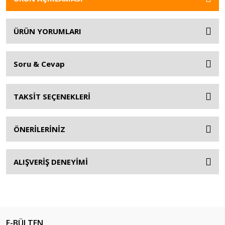
ÜRÜN YORUMLARI
Soru & Cevap
TAKSİT SEÇENEKLERİ
ÖNERİLERİNİZ
ALIŞVERİŞ DENEYİMİ
E-BÜLTEN