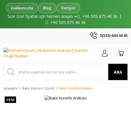
Hakkımızda
Blog
İletişim
Size özel fiyatlar için hemen arayın ⇒
+90 505 875 46 36
|
+90 505 875 46 36
0(533) 644 44 45
ARA
Anasayfa
Bakır Kahveci Güzeli
Bakır Künefe Arabası
YENİ