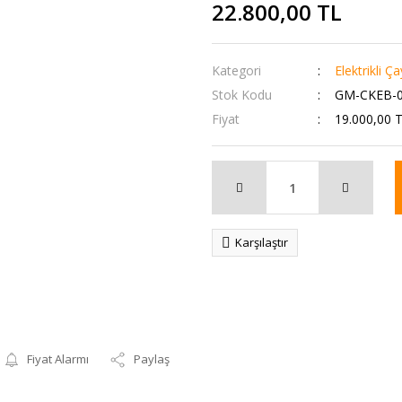
22.800,00 TL
Kategori
Elektrikli Ç
Stok Kodu
GM-CKEB-
Fiyat
19.000,00 
Karşılaştır
Fiyat Alarmı
Paylaş