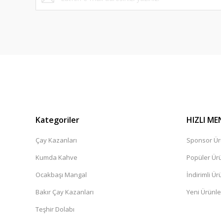
Kategoriler
HIZLI ME
Çay Kazanları
Sponsor Ür
Kumda Kahve
Popüler Ür
Ocakbaşı Mangal
İndirimli Ür
Bakır Çay Kazanları
Yeni Ürünle
Teşhir Dolabı