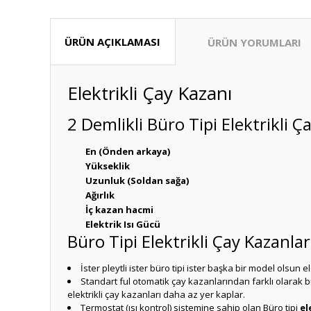
ÜRÜN AÇIKLAMASI
ÜRÜN YORUMLARI
Elektrikli Çay Kazanı
2 Demlikli Büro Tipi Elektrikli Ç
En (Önden arkaya)
Yükseklik
Uzunluk (Soldan sağa)
Ağırlık
İç kazan hacmi
Elektrik Isı Gücü
Büro Tipi Elektrikli Çay Kazanlar
İster pleytli ister büro tipi ister başka bir model olsun 
Standart ful otomatik çay kazanlarından farklı olarak b
elektrikli çay kazanları daha az yer kaplar.
Termostat (ısı kontrol) sistemine sahip olan Büro tipi
el