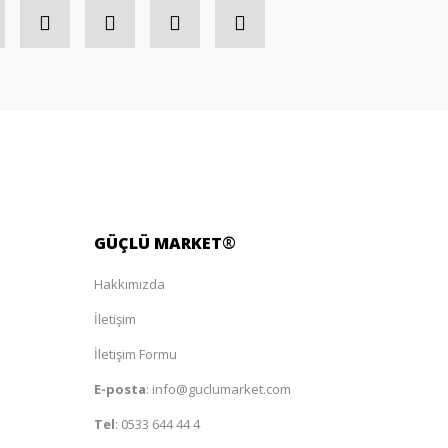
GÜÇLÜ
MARKET
®
Hakkımızda
İletişim
İletişim Formu
E-posta
:
info@guclumarket.com
Tel
:
0533 644 44 4