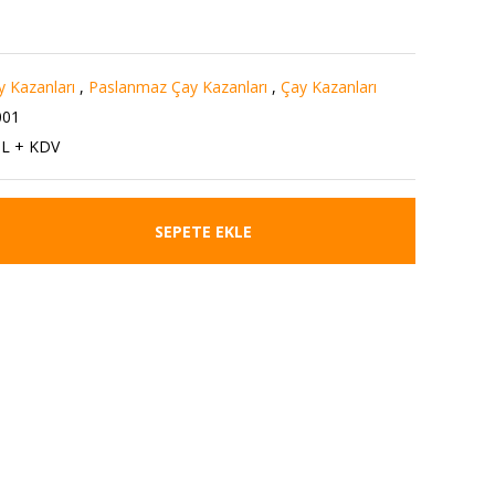
ay Kazanları
,
Paslanmaz Çay Kazanları
,
Çay Kazanları
001
TL + KDV
SEPETE EKLE