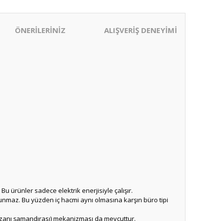
ÖNERİLERİNİZ
ALIŞVERİŞ DENEYİMİ
 Bu ürünler sadece elektrik enerjisiyle çalışır.
ulunmaz. Bu yüzden iç hacmi aynı olmasına karşın büro tipi
kazanı şamandırası) mekanizması da mevcuttur.