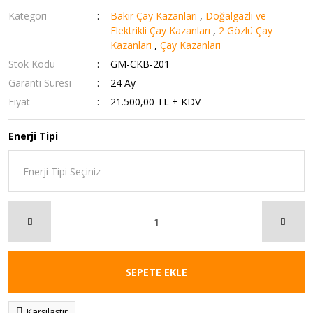
Kategori
Bakır Çay Kazanları
,
Doğalgazlı ve
Elektrikli Çay Kazanları
,
2 Gözlü Çay
Kazanları
,
Çay Kazanları
Stok Kodu
GM-CKB-201
Garanti Süresi
24 Ay
Fiyat
21.500,00 TL + KDV
Enerji Tipi
SEPETE EKLE
Karşılaştır