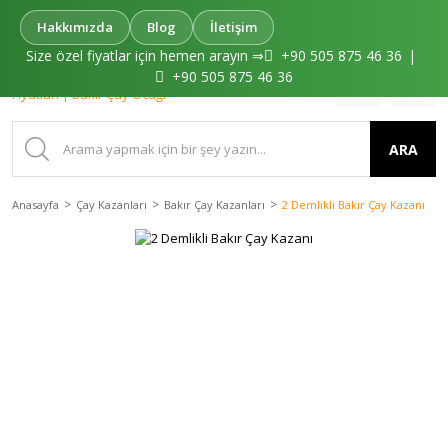
0(533) 644 44 45
Hakkımızda
Blog
İletişim
Size özel fiyatlar için hemen arayın ⇒
+90 505 875 46 36
|
+90 505 875 46 36
ARA
Anasayfa
Çay Kazanları
Bakır Çay Kazanları
2 Demlikli Bakır Çay Kazanı