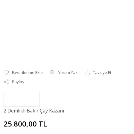
Yorum Yaz
Tavsiye Et
Paylaş
2 Demlikli Bakır Çay Kazanı
25.800,00 TL