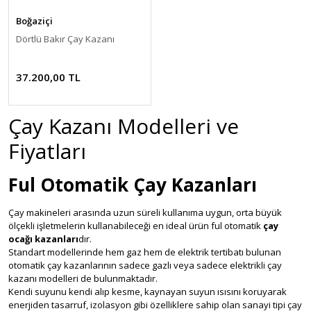
Boğaziçi
Dörtlü Bakır Çay Kazanı
37.200,00 TL
Çay Kazanı Modelleri ve
Fiyatları
Ful Otomatik Çay Kazanları
Çay makineleri arasında uzun süreli kullanıma uygun, orta büyük
ölçekli işletmelerin kullanabileceği en ideal ürün ful otomatik
çay
ocağı kazanları
dır.
Standart modellerinde hem gaz hem de elektrik tertibatı bulunan
otomatik çay kazanlarının sadece gazlı veya sadece elektrikli çay
kazanı modelleri de bulunmaktadır.
Kendi suyunu kendi alıp kesme, kaynayan suyun ısısını koruyarak
enerjiden tasarruf, izolasyon gibi özelliklere sahip olan sanayi tipi çay