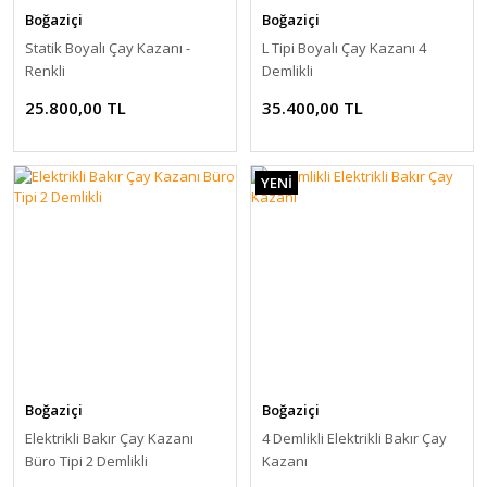
Boğaziçi
Boğaziçi
Statik Boyalı Çay Kazanı -
L Tipi Boyalı Çay Kazanı 4
Renkli
Demlikli
25.800,00 TL
35.400,00 TL
YENİ
Boğaziçi
Boğaziçi
Elektrikli Bakır Çay Kazanı
4 Demlikli Elektrikli Bakır Çay
Büro Tipi 2 Demlikli
Kazanı