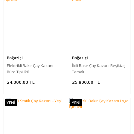
Boğaziçi
Boğaziçi
Elektrikli Bakır Çay Kazanı
İkili Bakır Çay Kazanı Beşiktaş
Büro Tipi İkili
Temalı
24.000,00 TL
25.800,00 TL
YENİ
YENİ