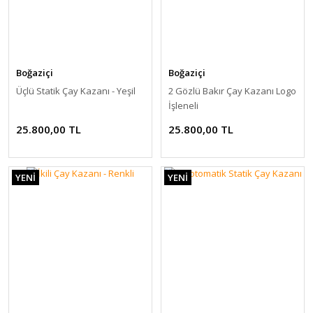
Boğaziçi
Boğaziçi
Üçlü Statik Çay Kazanı - Yeşil
2 Gözlü Bakır Çay Kazanı Logo
İşleneli
25.800,00 TL
25.800,00 TL
YENİ
YENİ