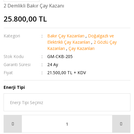
2 Demlikli Bakır Çay Kazanı
25.800,00 TL
Kategori
Bakır Çay Kazanları
,
Doğalgazlı ve
Elektrikli Çay Kazanları
,
2 Gözlü Çay
Kazanları
,
Çay Kazanları
Stok Kodu
GM-CKB-205
Garanti Süresi
24 Ay
Fiyat
21.500,00 TL + KDV
Enerji Tipi