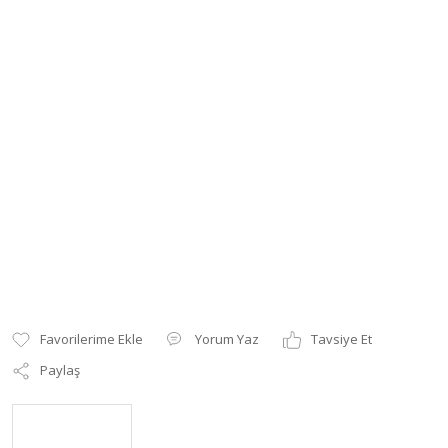
Yorum Yaz
Tavsiye Et
Paylaş