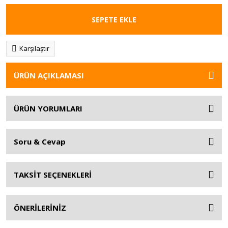
SEPETE EKLE
Karşılaştır
ÜRÜN AÇIKLAMASI
ÜRÜN YORUMLARI
Soru & Cevap
TAKSİT SEÇENEKLERİ
ÖNERİLERİNİZ