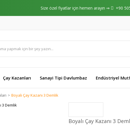
Size özel fiyatlar için hemen arayın ⇒
+90 50
Çay Kazanları
Sanayi Tipi Davlumbaz
Endüstriyel Mut
ları
Boyalı Çay Kazanı 3 Demlik
Boyalı Çay Kazanı 3 Deml