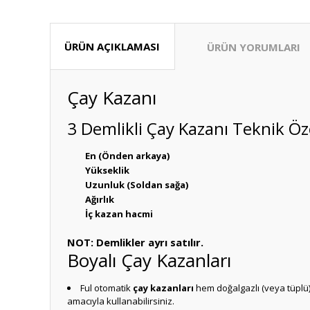
ÜRÜN AÇIKLAMASI
ÜRÜN YORUMLARI
Çay Kazanı
3 Demlikli Çay Kazanı Teknik Öze
En (Önden arkaya)
Yükseklik
Uzunluk (Soldan sağa)
Ağırlık
İç kazan hacmi
NOT: Demlikler ayrı satılır.
Boyalı Çay Kazanları
Ful otomatik
çay kazanları
hem doğalgazlı (veya tüplü) 
amacıyla kullanabilirsiniz.