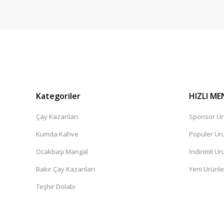
Kategoriler
HIZLI ME
Çay Kazanları
Sponsor Ür
Kumda Kahve
Popüler Ür
Ocakbaşı Mangal
İndirimli Ür
Bakır Çay Kazanları
Yeni Ürünle
Teşhir Dolabı