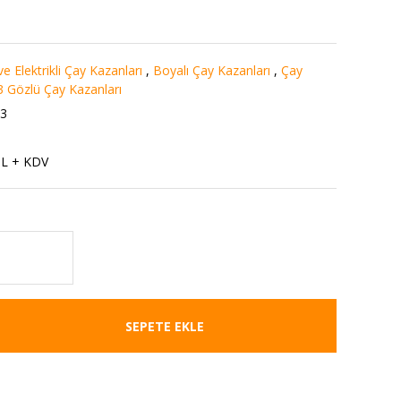
e Elektrikli Çay Kazanları
,
Boyalı Çay Kazanları
,
Çay
3 Gözlü Çay Kazanları
3
TL + KDV
SEPETE EKLE