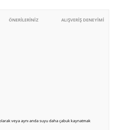
ÖNERİLERİNİZ
ALIŞVERİŞ DENEYİMİ
edeği olarak veya aynı anda suyu daha çabuk kaynatmak