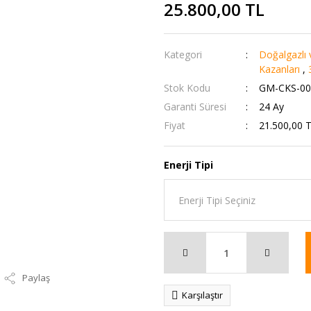
25.800,00 TL
Kategori
Doğalgazlı v
Kazanları
,
Stok Kodu
GM-CKS-00
Garanti Süresi
24 Ay
Fiyat
21.500,00 
Enerji Tipi
Paylaş
Karşılaştır