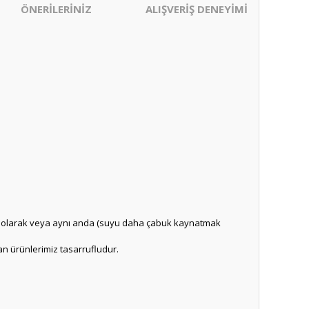
ÖNERİLERİNİZ
ALIŞVERİŞ DENEYİMİ
edeği olarak veya aynı anda (suyu daha çabuk kaynatmak
lan ürünlerimiz tasarrufludur.