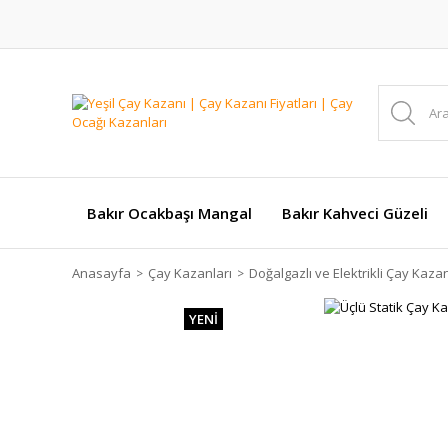
Bakır Ocakbaşı Mangal
Bakır Kahveci Güzeli
Anasayfa
Çay Kazanları
Doğalgazlı ve Elektrikli Çay Kazan
YENİ