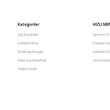
Kategoriler
HIZLI ME
Çay Kazanları
Sponsor Ür
Kumda Kahve
Popüler Ür
Ocakbaşı Mangal
İndirimli Ür
Bakır Çay Kazanları
Yeni Ürünle
Teşhir Dolabı