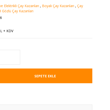
e Elektrikli Çay Kazanları
,
Boyalı Çay Kazanları
,
Çay
3 Gözlü Çay Kazanları
6
TL + KDV
SEPETE EKLE