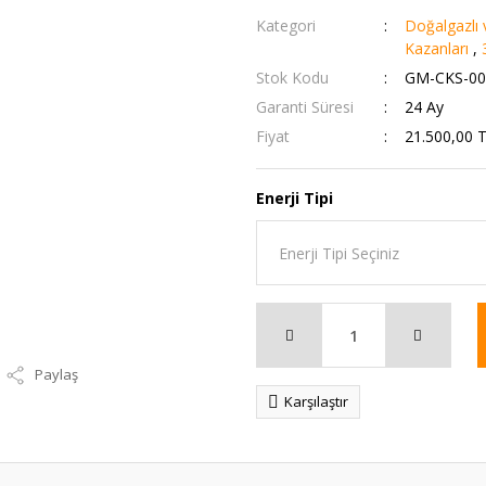
Kategori
Doğalgazlı v
Kazanları
,
Stok Kodu
GM-CKS-00
Garanti Süresi
24 Ay
Fiyat
21.500,00 
Enerji Tipi
Paylaş
Karşılaştır