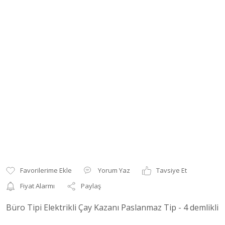
Yorum Yaz
Tavsiye Et
Fiyat Alarmı
Paylaş
Büro Tipi Elektrikli Çay Kazanı Paslanmaz Tip - 4 demlikli