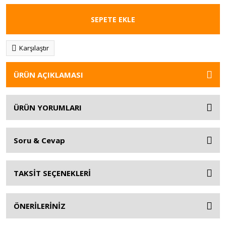
SEPETE EKLE
Karşılaştır
ÜRÜN AÇIKLAMASI
ÜRÜN YORUMLARI
Soru & Cevap
TAKSİT SEÇENEKLERİ
ÖNERİLERİNİZ