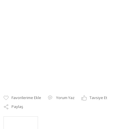
Yorum Yaz
Tavsiye Et
Paylaş