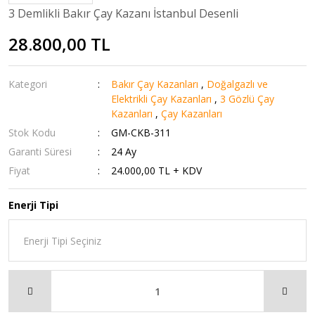
3 Demlikli Bakır Çay Kazanı İstanbul Desenli
28.800,00 TL
Kategori
Bakır Çay Kazanları
,
Doğalgazlı ve
Elektrikli Çay Kazanları
,
3 Gözlü Çay
Kazanları
,
Çay Kazanları
Stok Kodu
GM-CKB-311
Garanti Süresi
24 Ay
Fiyat
24.000,00 TL + KDV
Enerji Tipi