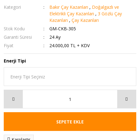
Kategori
Bakır Çay Kazanları
,
Doğalgazlı ve
Elektrikli Çay Kazanları
,
3 Gözlü Çay
Kazanları
,
Çay Kazanları
Stok Kodu
GM-CKB-305
Garanti Süresi
24 Ay
Fiyat
24.000,00 TL + KDV
Enerji Tipi
SEPETE EKLE
Karşılaştır