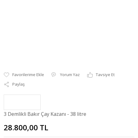
Yorum Yaz
Tavsiye Et
Paylaş
3 Demlikli Bakır Çay Kazanı - 38 litre
28.800,00 TL