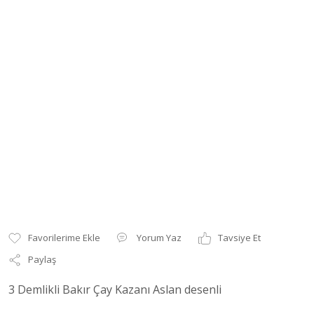
Yorum Yaz
Tavsiye Et
Paylaş
3 Demlikli Bakır Çay Kazanı Aslan desenli