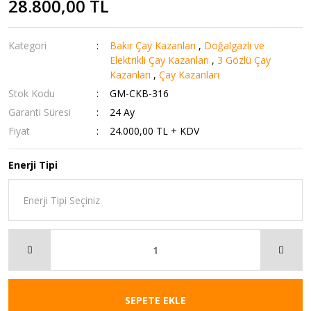
28.800,00 TL
Kategori
Bakır Çay Kazanları
,
Doğalgazlı ve
Elektrikli Çay Kazanları
,
3 Gözlü Çay
Kazanları
,
Çay Kazanları
Stok Kodu
GM-CKB-316
Garanti Süresi
24 Ay
Fiyat
24.000,00 TL + KDV
Enerji Tipi
SEPETE EKLE