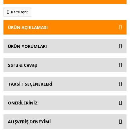
Karşılaştır
ÜRÜN AÇIKLAMASI
ÜRÜN YORUMLARI
Soru & Cevap
TAKSİT SEÇENEKLERİ
ÖNERİLERİNİZ
ALIŞVERİŞ DENEYİMİ