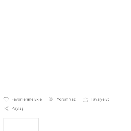
Yorum Yaz
Tavsiye Et
Paylaş