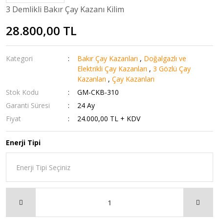
3 Demlikli Bakır Çay Kazanı Kilim
28.800,00 TL
Kategori
Bakır Çay Kazanları
,
Doğalgazlı ve
Elektrikli Çay Kazanları
,
3 Gözlü Çay
Kazanları
,
Çay Kazanları
Stok Kodu
GM-CKB-310
Garanti Süresi
24 Ay
Fiyat
24.000,00 TL + KDV
Enerji Tipi