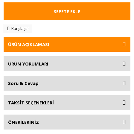
SEPETE EKLE
Karşılaştır
ÜRÜN AÇIKLAMASI
ÜRÜN YORUMLARI
Soru & Cevap
TAKSİT SEÇENEKLERİ
ÖNERİLERİNİZ