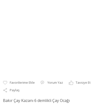
Yorum Yaz
Tavsiye Et
Paylaş
Bakır Çay Kazanı 6 demlikli Çay Ocağı