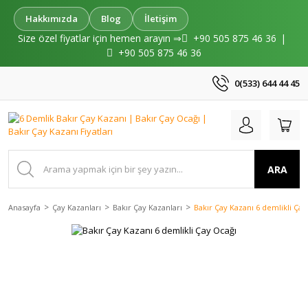
Hakkımızda
Blog
İletişim
Size özel fiyatlar için hemen arayın ⇒
+90 505 875 46 36
|
+90 505 875 46 36
0(533) 644 44 45
ARA
Anasayfa
Çay Kazanları
Bakır Çay Kazanları
Bakır Çay Kazanı 6 demlikli Çay