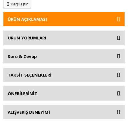
Karşılaştır
ÜRÜN AÇIKLAMASI
ÜRÜN YORUMLARI
Soru & Cevap
TAKSİT SEÇENEKLERİ
ÖNERİLERİNİZ
ALIŞVERİŞ DENEYİMİ