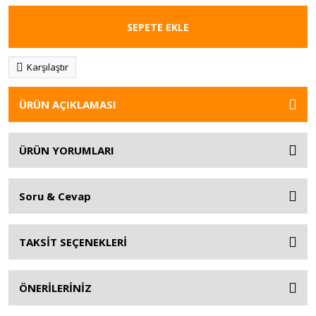
SEPETE EKLE
Karşılaştır
ÜRÜN AÇIKLAMASI
ÜRÜN YORUMLARI
Soru & Cevap
TAKSİT SEÇENEKLERİ
ÖNERİLERİNİZ