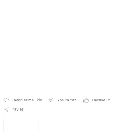
Yorum Yaz
Tavsiye Et
Paylaş