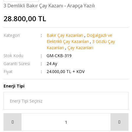
3 Demlikli Bakır Çay Kazanı - Arapça Yazılı
28.800,00 TL
Kategori
Bakır Çay Kazanları
,
Doğalgazlı ve
Elektrikli Çay Kazanları
,
3 Gözlü Çay
Kazanları
,
Çay Kazanları
Stok Kodu
GM-CKB-319
Garanti Süresi
24 Ay
Fiyat
24.000,00 TL + KDV
Enerji Tipi