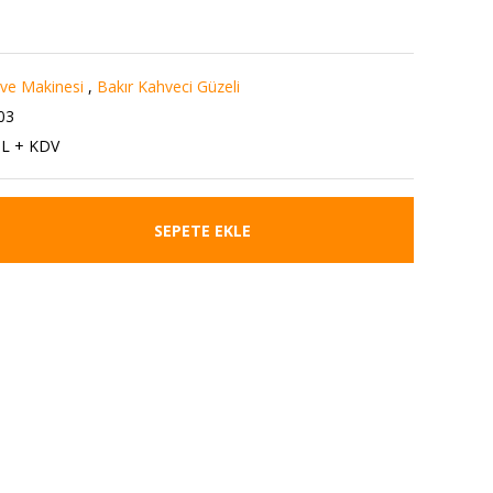
ve Makinesi
,
Bakır Kahveci Güzeli
03
TL + KDV
SEPETE EKLE