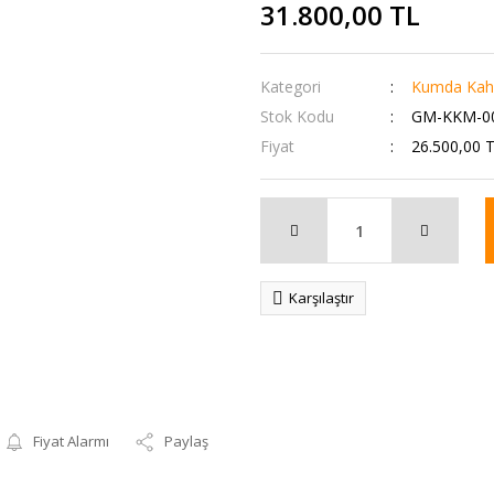
31.800,00 TL
Kategori
Kumda Kah
Stok Kodu
GM-KKM-0
Fiyat
26.500,00 
Karşılaştır
Fiyat Alarmı
Paylaş