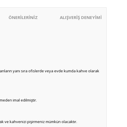
ÖNERİLERİNİZ
ALIŞVERİŞ DENEYİMİ
kanların yanı sıra ofislerde veya evde kumda kahve olarak
meden imal edilmiştir.
cak ve kahvenizi pişirmeniz mümkün olacaktır.