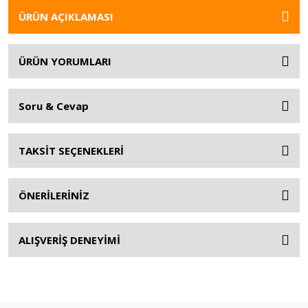
ÜRÜN AÇIKLAMASI
ÜRÜN YORUMLARI
Soru & Cevap
TAKSİT SEÇENEKLERİ
ÖNERİLERİNİZ
ALIŞVERİŞ DENEYİMİ