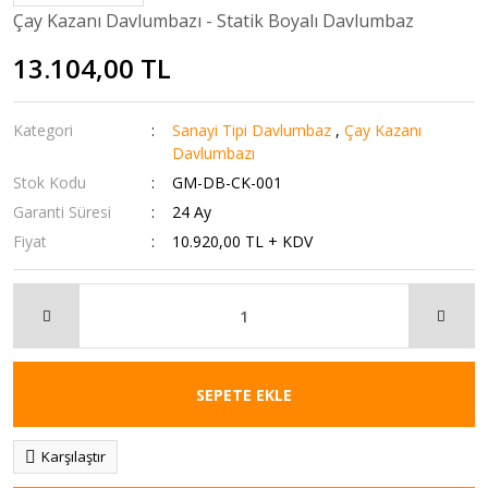
Çay Kazanı Davlumbazı - Statik Boyalı Davlumbaz
13.104,00 TL
Kategori
Sanayi Tipi Davlumbaz
,
Çay Kazanı
Davlumbazı
Stok Kodu
GM-DB-CK-001
Garanti Süresi
24 Ay
Fiyat
10.920,00 TL + KDV
SEPETE EKLE
Karşılaştır