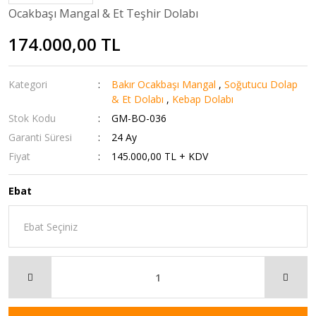
Ocakbaşı Mangal & Et Teşhir Dolabı
174.000,00 TL
Kategori
Bakır Ocakbaşı Mangal
,
Soğutucu Dolap
& Et Dolabı
,
Kebap Dolabı
Stok Kodu
GM-BO-036
Garanti Süresi
24 Ay
Fiyat
145.000,00 TL + KDV
Ebat