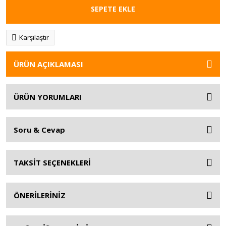
SEPETE EKLE
Karşılaştır
ÜRÜN AÇIKLAMASI
ÜRÜN YORUMLARI
Soru & Cevap
TAKSİT SEÇENEKLERİ
ÖNERİLERİNİZ