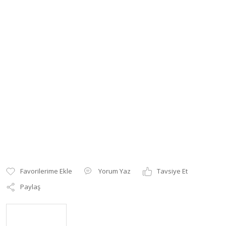
Yorum Yaz
Tavsiye Et
Paylaş