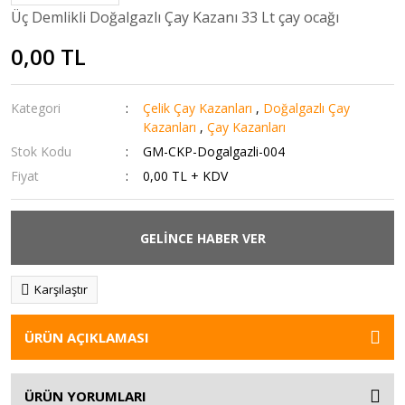
Üç Demlikli Doğalgazlı Çay Kazanı 33 Lt çay ocağı
0,00 TL
Kategori
Çelik Çay Kazanları
,
Doğalgazlı Çay
Kazanları
,
Çay Kazanları
Stok Kodu
GM-CKP-Dogalgazli-004
Fiyat
0,00 TL + KDV
GELİNCE HABER VER
Karşılaştır
ÜRÜN AÇIKLAMASI
ÜRÜN YORUMLARI