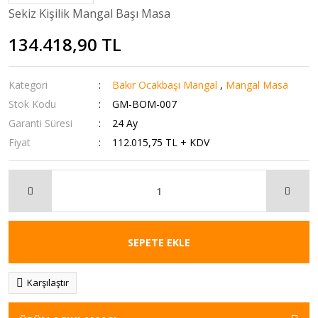
Sekiz Kişilik Mangal Başı Masa
134.418,90 TL
Kategori
Bakır Ocakbaşı Mangal
,
Mangal Masa
Stok Kodu
GM-BOM-007
Garanti Süresi
24 Ay
Fiyat
112.015,75 TL + KDV
SEPETE EKLE
Karşılaştır