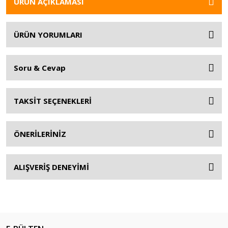
ÜRÜN AÇIKLAMASI
ÜRÜN YORUMLARI
Soru & Cevap
TAKSİT SEÇENEKLERİ
ÖNERİLERİNİZ
ALIŞVERİŞ DENEYİMİ