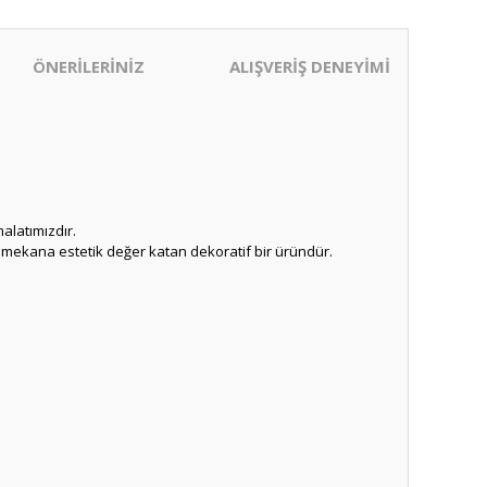
ÖNERİLERİNİZ
ALIŞVERİŞ DENEYİMİ
alatımızdır.
 mekana estetik değer katan dekoratif bir üründür.