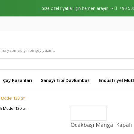
Size özel fiyatlar için hemen arayın ⇒
+90 50
Çay Kazanları
Sanayi Tipi Davlumbaz
Endüstriyel Mut
 Model 130 cm
Ocakbaşı Mangal Kapalı