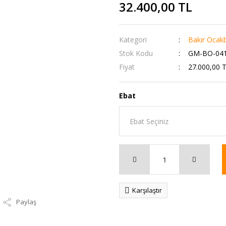
32.400,00 TL
Kategori
Bakır Ocak
Stok Kodu
GM-BO-04
Fiyat
27.000,00 
Ebat
Karşılaştır
Paylaş