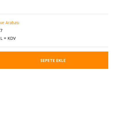
e Arabası
7
TL + KDV
SEPETE EKLE