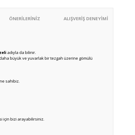
ÖNERİLERİNİZ
ALIŞVERİŞ DENEYİMİ
zeli
adıyla da bilinir.
daha büyük ve yuvarlak bir tezgah üzerine gömülü
ne sahibiz.
için bizi arayabilirsiniz.