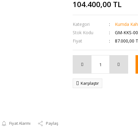
104.400,00 TL
Kategori
Kumda Kahv
Stok Kodu
GM-KKS-00
Fiyat
87.000,00 
Karşılaştır
Fiyat Alarmı
Paylaş