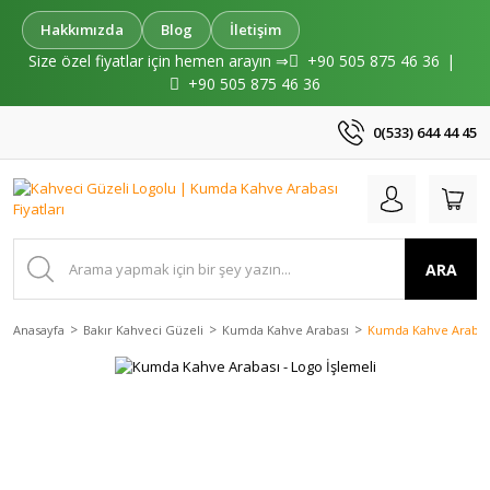
Hakkımızda
Blog
İletişim
Size özel fiyatlar için hemen arayın ⇒
+90 505 875 46 36
|
+90 505 875 46 36
0(533) 644 44 45
ARA
Anasayfa
Bakır Kahveci Güzeli
Kumda Kahve Arabası
Kumda Kahve Arabası