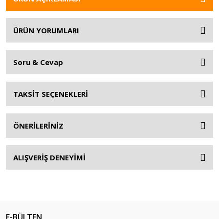
ÜRÜN YORUMLARI
Soru & Cevap
TAKSİT SEÇENEKLERİ
ÖNERİLERİNİZ
ALIŞVERİŞ DENEYİMİ
E-BÜLTEN