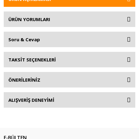
ÜRÜN YORUMLARI
Soru & Cevap
TAKSİT SEÇENEKLERİ
ÖNERİLERİNİZ
ALIŞVERİŞ DENEYİMİ
E-BÜLTEN