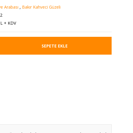
e Arabası
,
Bakır Kahveci Güzeli
2
TL + KDV
SEPETE EKLE