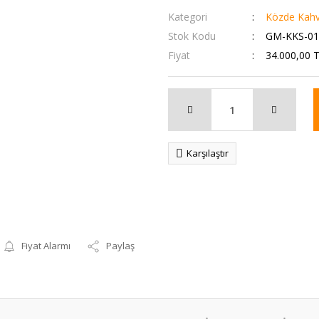
Kategori
Közde Kahv
Stok Kodu
GM-KKS-01
Fiyat
34.000,00 
Karşılaştır
Fiyat Alarmı
Paylaş