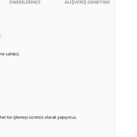
ÖNERİLERİNİZ
ALIŞVERİŞ DENEYİMİ
r.
ne sahibiz.
er tür işlemeyi ücretsiz olarak yapıyoruz.