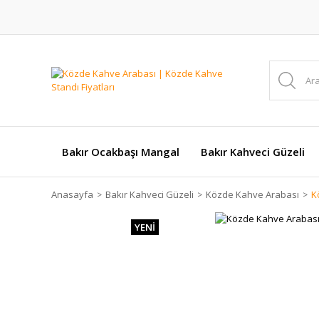
Bakır Ocakbaşı Mangal
Bakır Kahveci Güzeli
Anasayfa
Bakır Kahveci Güzeli
Közde Kahve Arabası
K
YENİ