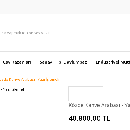
Çay Kazanları
Sanayi Tipi Davlumbaz
Endüstriyel Mut
özde Kahve Arabası - Yazı İşlemeli
Közde Kahve Arabası - Ya
40.800,00 TL