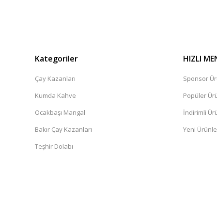
Kategoriler
HIZLI ME
Çay Kazanları
Sponsor Ür
Kumda Kahve
Popüler Ür
Ocakbaşı Mangal
İndirimli Ür
Bakır Çay Kazanları
Yeni Ürünle
Teşhir Dolabı