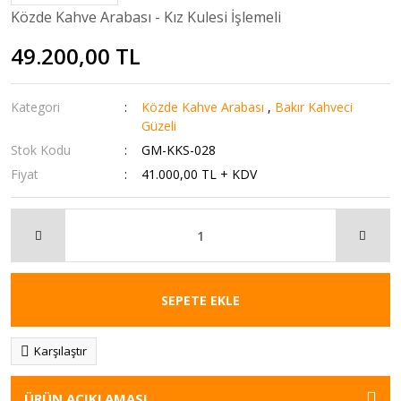
Közde Kahve Arabası - Kız Kulesi İşlemeli
49.200,00 TL
Kategori
Közde Kahve Arabası
,
Bakır Kahveci
Güzeli
Stok Kodu
GM-KKS-028
Fiyat
41.000,00 TL + KDV
SEPETE EKLE
Karşılaştır
ÜRÜN AÇIKLAMASI