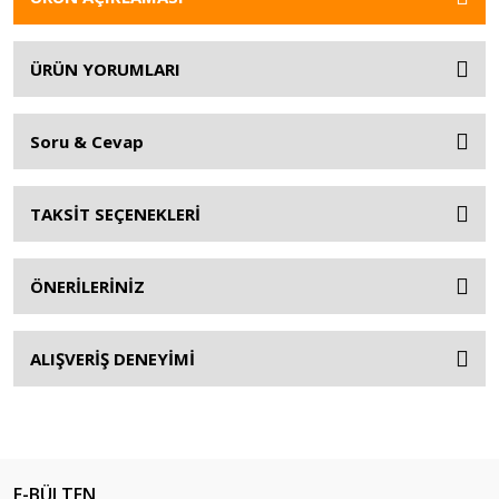
ÜRÜN YORUMLARI
Soru & Cevap
TAKSİT SEÇENEKLERİ
ÖNERİLERİNİZ
ALIŞVERİŞ DENEYİMİ
E-BÜLTEN