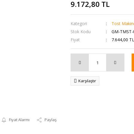
9.172,80 TL
Kategori
Tost Makin
Stok Kodu
GM-TMST-
Fiyat
7.644,00 T
Karşılaştır
Fiyat Alarmı
Paylaş