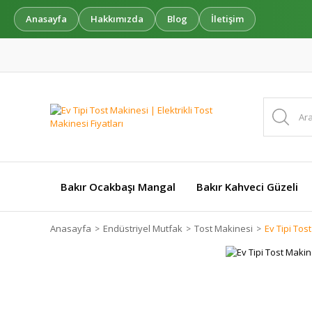
Anasayfa
Hakkımızda
Blog
İletişim
Bakır Ocakbaşı Mangal
Bakır Kahveci Güzeli
Anasayfa
Endüstriyel Mutfak
Tost Makinesi
Ev Tipi To