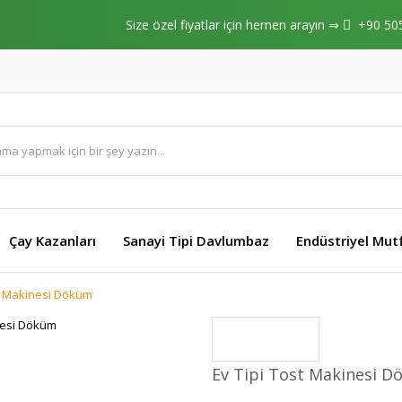
Size özel fiyatlar için hemen arayın ⇒
+90 50
Çay Kazanları
Sanayi Tipi Davlumbaz
Endüstriyel Mut
st Makinesi Döküm
Ev Tipi Tost Makinesi 