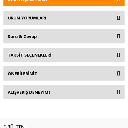
ÜRÜN YORUMLARI
Soru & Cevap
TAKSİT SEÇENEKLERİ
ÖNERİLERİNİZ
ALIŞVERİŞ DENEYİMİ
E-BÜLTEN