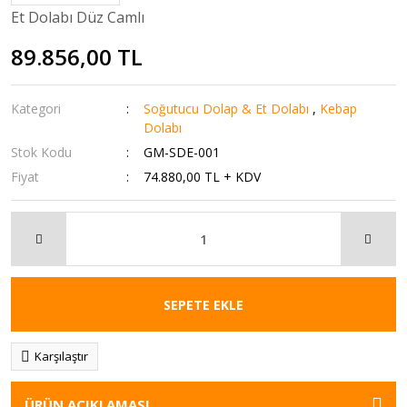
Et Dolabı Düz Camlı
89.856,00 TL
Kategori
Soğutucu Dolap & Et Dolabı
,
Kebap
Dolabı
Stok Kodu
GM-SDE-001
Fiyat
74.880,00 TL + KDV
SEPETE EKLE
Karşılaştır
ÜRÜN AÇIKLAMASI