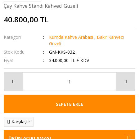
Çay Kahve Standı Kahveci Güzeli
40.800,00 TL
Kategori
Kumda Kahve Arabası
,
Bakır Kahveci
Güzeli
Stok Kodu
GM-KKS-032
Fiyat
34.000,00 TL + KDV
SEPETE EKLE
Karşılaştır
ÜRÜN AÇIKLAMASI