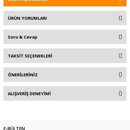
ÜRÜN YORUMLARI
Soru & Cevap
TAKSİT SEÇENEKLERİ
ÖNERİLERİNİZ
ALIŞVERİŞ DENEYİMİ
E-BÜLTEN