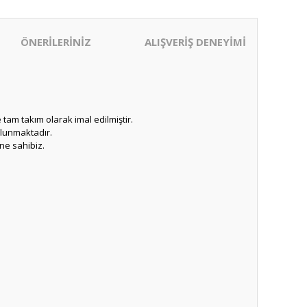
ÖNERİLERİNİZ
ALIŞVERİŞ DENEYİMİ
 tam takım olarak imal edilmiştir.
ulunmaktadır.
ne sahibiz.