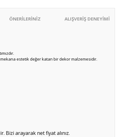
ÖNERİLERİNİZ
ALIŞVERİŞ DENEYİMİ
ımızdır.
u mekana estetik değer katan bir dekor malzemesidir.
. Bizi arayarak net fiyat alınız.