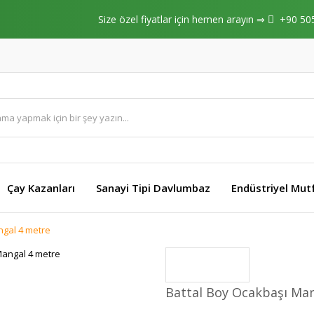
Size özel fiyatlar için hemen arayın ⇒
+90 50
Çay Kazanları
Sanayi Tipi Davlumbaz
Endüstriyel Mut
ngal 4 metre
Battal Boy Ocakbaşı Ma