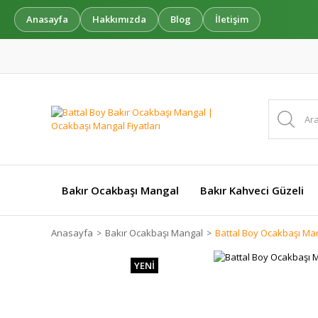
Anasayfa
Hakkımızda
Blog
İletişim
Bakır Ocakbaşı Mangal
Bakır Kahveci Güzeli
Anasayfa
Bakır Ocakbaşı Mangal
Battal Boy Ocakbaşı Ma
YENİ