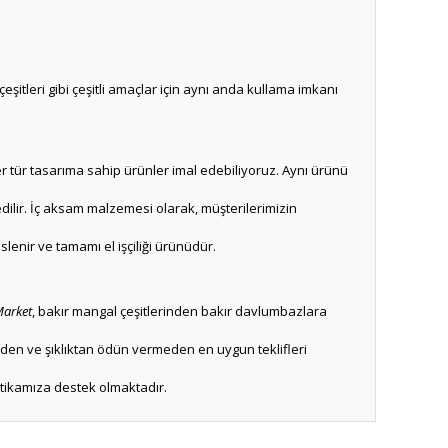
tleri gibi çeşitli amaçlar için aynı anda kullama imkanı
r tür tasarıma sahip ürünler imal edebiliyoruz. Aynı ürünü
ilir. İç aksam malzemesi olarak, müşterilerimizin
slenir ve tamamı el işçiliği ürünüdür.
Market
, bakır mangal çeşitlerinden bakır davlumbazlara
teden ve şıklıktan ödün vermeden en uygun teklifleri
itikamıza destek olmaktadır.