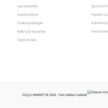
Çay Kazanları
Sponsor Ür
Kumda Kahve
Popüler Ür
Ocakbaşı Mangal
İndirimli Ür
Bakır Çay Kazanları
Yeni Ürünle
Teşhir Dolabı
GÜÇLÜ MARKET © 2026 - Tüm Hakları Saklıdır